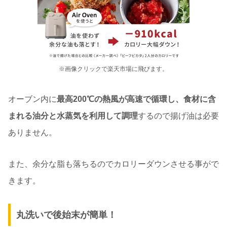
※画像クリックで楽天市場に飛びます。
オーブン内に
最高200℃の熱風が高速で循環し、食材に含
まれる油分と水蒸気を利用して調理
するので揚げ油は必要
ありません。
また、余分な脂も落ちるのでカロリーダウンさせる事がで
きます。
丸洗いで後始末が簡単！