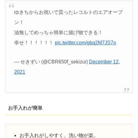
ゆきちからお祝いで貰ったレコルトのエアオーブ
ン！
油無しでめっちゃ簡単に揚げ物できる！
幸せ！！！！！！
pic.twitter.com/gbq2M7JS7o
— せきずい (@CBR650f_sekizui)
December 12,
2021
お手入れが簡単
お手入れがしやすく、洗い物が楽。