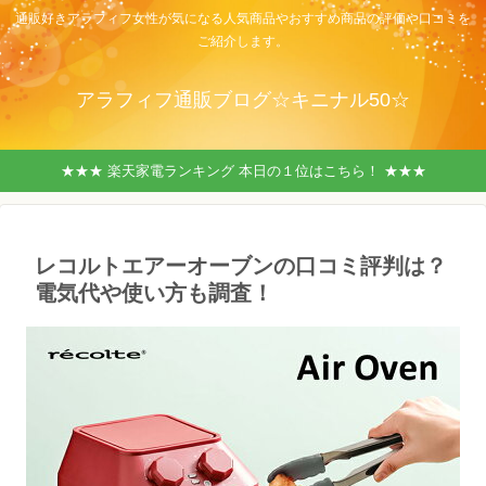
通販好きアラフィフ女性が気になる人気商品やおすすめ商品の評価や口コミを
ご紹介します。
アラフィフ通販ブログ☆キニナル50☆
★★★ 楽天家電ランキング 本日の１位はこちら！ ★★★
レコルトエアーオーブンの口コミ評判は？
電気代や使い方も調査！