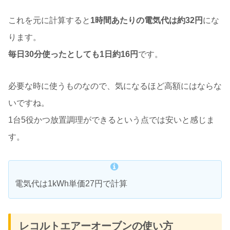
これを元に計算すると
1時間あたりの電気代は約32
円
にな
ります。
毎日30分使ったとしても1日約16円
です。
必要な時に使うものなので、気になるほど高額にはならな
いですね。
1台5役かつ放置調理ができるという点では安いと感じま
す。
電気代は1kWh単価27円で計算
レコルトエアーオーブンの使い方