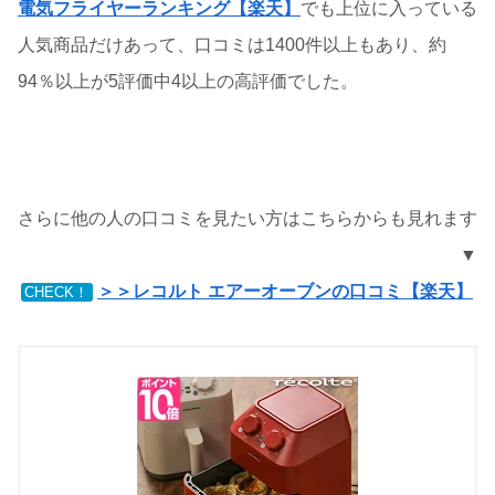
電気フライヤーランキング【楽天】
でも上位に入っている
人気商品だけあって、口コミは1400件以上もあり、約
94％以上が5評価中4以上の高評価でした。
さらに他の人の口コミを見たい方はこちらからも見れます
▼
＞＞レコルト エアーオーブンの口コミ【楽天】
CHECK！