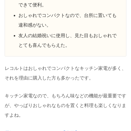
できて便利。
おしゃれでコンパクトなので、台所に置いても
違和感がない。
友人の結婚祝いに使用し、見た目もおしゃれで
とても喜んでもらえた。
レコルトはおしゃれでコンパクトなキッチン家電が多く、
それを理由に購入した方も多かったです。
キッチン家電なので、もちろん味などの機能が最重要です
が、やっぱりおしゃれなものを置くと料理も楽しくなりま
すよね。