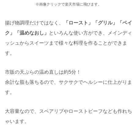
※画像クリックで楽天市場に飛びます。
揚げ物調理だけではなく、
「ロースト」「グリル」「ベイ
ク」「温めなおし」
といろんな使い方ができ、メインディ
ッシュからスイーツまで様々な料理を作ることができま
す。
市販の天ぷらの温め直しは約5分！
余計な脂も落ちるので、サクサクでヘルシーに仕上がりま
す。
大容量なので、スペアリブやローストビーフなども作れち
ゃいます。