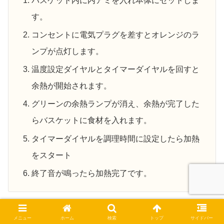
バスケット内に内アミを入れ本体にセットしま
す。
コンセントに電気プラグを差すとオレンジのラ
ンプが点灯します。
温度設定ダイヤルとタイマーダイヤルを回すと
余熱が開始されます。
グリーンの余熱ランプが消え、余熱が完了した
らバスケットに食材を入れます。
タイマーダイヤルを調理時間に設定したら加熱
をスタート
終了音が鳴ったら加熱完了です。
使用後は、電源プラグを抜き、本体が十分に冷めてから、
メニュー
ホーム
検索
トップ
サイドバー