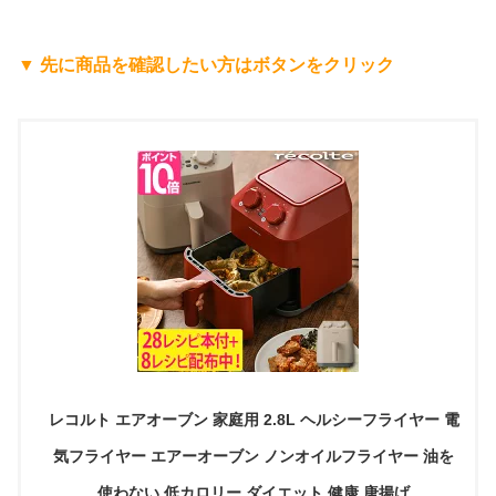
▼ 先に商品を確認したい方はボタンをクリック
レコルト エアオーブン 家庭用 2.8L ヘルシーフライヤー 電
気フライヤー エアーオーブン ノンオイルフライヤー 油を
使わない 低カロリー ダイエット 健康 唐揚げ