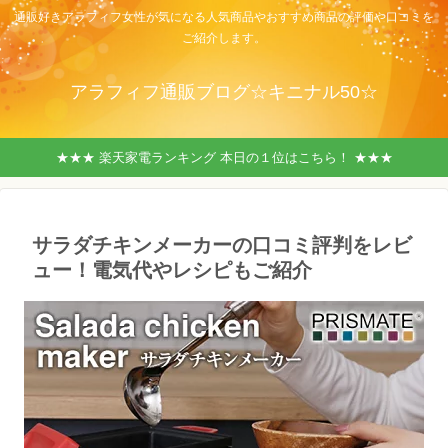
通販好きアラフィフ女性が気になる人気商品やおすすめ商品の評価や口コミを
ご紹介します。
アラフィフ通販ブログ☆キニナル50☆
★★★ 楽天家電ランキング 本日の１位はこちら！ ★★★
サラダチキンメーカーの口コミ評判をレビ
ュー！電気代やレシピもご紹介