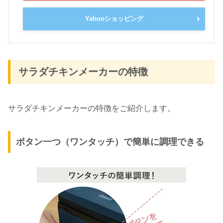
Yahooショッピング
サラダチキンメーカーの特徴
サラダチキンメーカーの特徴をご紹介します。
ボタン一つ（ワンタッチ）で簡単に調理できる