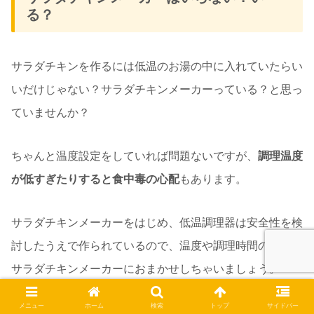
る？
サラダチキンを作るには低温のお湯の中に入れていたらい
いだけじゃない？サラダチキンメーカーっている？と思っ
ていませんか？
ちゃんと温度設定をしていれば問題ないですが、
調理温度
が低すぎたりすると食中毒の心配
もあります。
サラダチキンメーカーをはじめ、低温調理器は安全性を検
討したうえで作られているので、温度や調理時間の設定は
サラダチキンメーカーにおまかせしちゃいましょう。
メニュー
ホーム
検索
トップ
サイドバー
安心だし、ワンタッチで作れるので時短にもなり、一石二