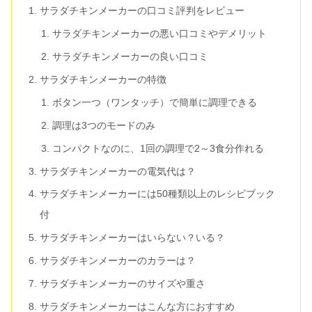
サラダチキンメーカーの口コミ評判をレビュー
サラダチキンメーカーの悪い口コミやデメリット
サラダチキンメーカーの良い口コミ
サラダチキンメーカーの特徴
ボタン一つ（ワンタッチ）で簡単に調理できる
調理は3つのモードのみ
コンパクトなのに、1回の調理で2～3食分作れる
サラダチキンメーカーの電気代は？
サラダチキンメーカーには50種類以上のレシピブック
付
サラダチキンメーカーはいらない？いる？
サラダチキンメーカーのカラーは？
サラダチキンメーカーのサイズや重さ
サラダチキンメーカーはこんな方におすすめ