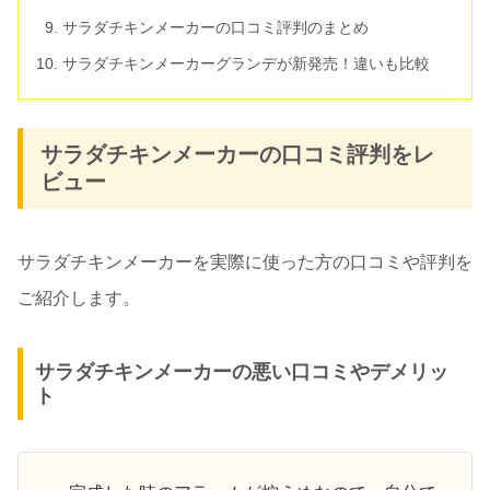
サラダチキンメーカーの口コミ評判のまとめ
サラダチキンメーカーグランデが新発売！違いも比較
サラダチキンメーカーの口コミ評判をレ
ビュー
サラダチキンメーカーを実際に使った方の口コミや評判を
ご紹介します。
サラダチキンメーカーの悪い口コミやデメリッ
ト