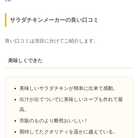
サラダチキンメーカーの良い口コミ
良い口コミは項目に分けてご紹介します。
美味しくできた
美味しいサラダチキンが簡単に出来て感動。
出汁が出てついでに美味しいスープも作れて最
高。
市販のものより断然おいしい！
期待してたクオリティを遥かに越えている。