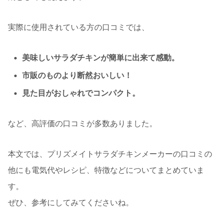
実際に使用されている方の口コミでは、
美味しいサラダチキンが簡単に出来て感動。
市販のものより断然おいしい！
見た目がおしゃれでコンパクト。
など、高評価の口コミが多数ありました。
本文では、プリズメイトサラダチキンメーカーの口コミの
他にも電気代やレシピ、特徴などについてまとめていま
す。
ぜひ、参考にしてみてくださいね。