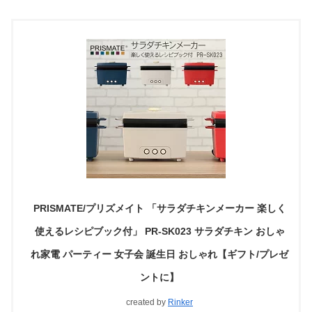
PRISMATE/プリズメイト 「サラダチキンメーカー 楽しく
使えるレシピブック付」 PR-SK023 サラダチキン おしゃ
れ家電 パーティー 女子会 誕生日 おしゃれ【ギフト/プレゼ
ントに】
created by
Rinker