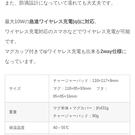
また、防滴設計になっていて濡れても大丈夫です。
最大10Wの
急速ワイヤレス充電(qi)に対応
。
ワイヤレス充電対応のスマホなどでワイヤレス充電が可能
です。
マグカップ付きでqiワイヤレス充電も出来る
2way仕様
に
なっています。
チャージャーバッド：110×117×9mm
サイズ
マグ：118×85×93mm フタ：
85×85×16mm
マグ本体＋マグカバー：約431g
重量
チャージャーバッド：90g
保温温度
40～55℃