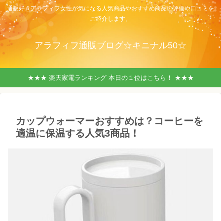
通販好きアラフィフ女性が気になる人気商品やおすすめ商品の評価や口コミを
ご紹介します。
アラフィフ通販ブログ☆キニナル50☆
★★★ 楽天家電ランキング 本日の１位はこちら！ ★★★
カップウォーマーおすすめは？コーヒーを
適温に保温する人気3商品！