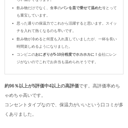
飲み物だけでなく、食事の
パンを皿で乗せて温めたり
とって
も重宝しています。
思った通りの保温力でこれから活躍すると思います。スイッ
チを入れて熱くなるのも早いです。
飲み物が冷めると何度も入れ直していましたが、一杯を長い
時間楽しめるようになりました。
コンビニの
おにぎりが5-10分程度でホカホカに！
会社にレン
ジがないのでこれでお弁当も温められそうです。
約96％以上が5評価中4以上の高評価
です。高評価率めち
ゃめちゃ高いです。
コンセントタイプなので、保温力がいいという口コミが多
くありました。