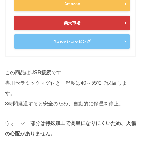
Amazon
楽天市場
Yahooショッピング
この商品は
USB接続
です。
専用セラミックマグ付き。温度は40～55℃で保温しま
す。
8時間経過すると安全のため、自動的に保温を停止。
ウォーマー部分は
特殊加工で高温になりにくいため、火傷
の心配がありません。