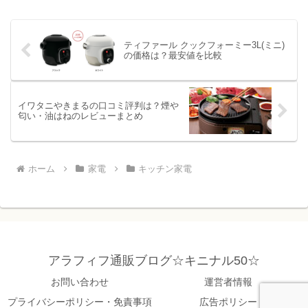
きます。使い方によってどれがいいかお
すすめ機種もご紹介。
ティファール クックフォーミー3L(ミニ)
の価格は？最安値を比較
イワタニやきまるの口コミ評判は？煙や
匂い・油はねのレビューまとめ
ホーム
家電
キッチン家電
アラフィフ通販ブログ☆キニナル50☆
お問い合わせ
運営者情報
プライバシーポリシー・免責事項
広告ポリシー