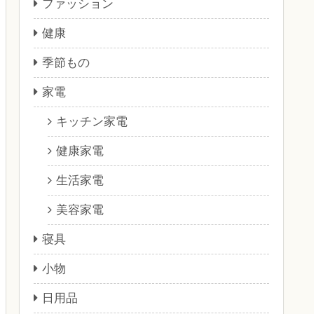
ファッション
健康
季節もの
家電
キッチン家電
健康家電
生活家電
美容家電
寝具
小物
日用品