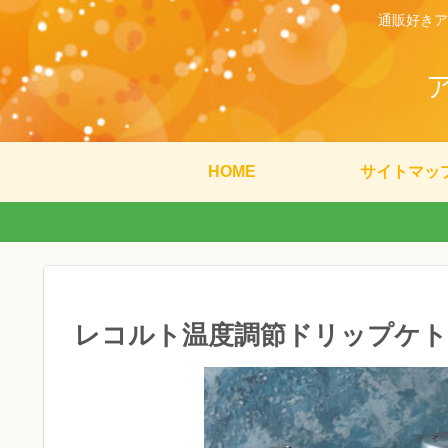
通販好きア
HOME
サイトマッ
レコルト温度調節ドリップケトル