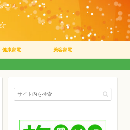
介します。
☆
健康家電
美容家電