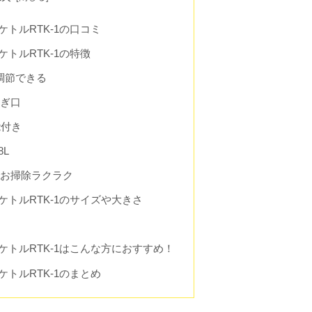
トルRTK-1の口コミ
トルRTK-1の特徴
調節できる
注ぎ口
能付き
8L
でお掃除ラクラク
トルRTK-1のサイズや大きさ
トルRTK-1はこんな方におすすめ！
トルRTK-1のまとめ