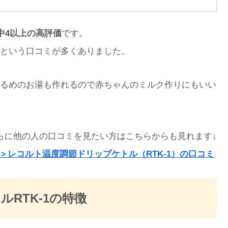
中4以上の高評価
です。
という口コミが多くありました。
るめのお湯も作れるので赤ちゃんのミルク作りにもいい
らに他の人の口コミを見たい方はこちらからも見れます↓
＞レコルト温度調節ドリップケトル（RTK-1）の口コミ
RTK-1の特徴