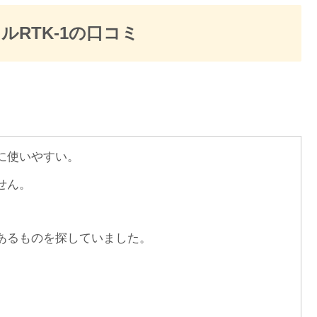
RTK-1の口コミ
に使いやすい。
せん。
。
あるものを探していました。