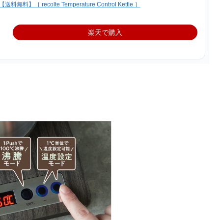
recolte Temperature Control Kettle ］
楽天で購入