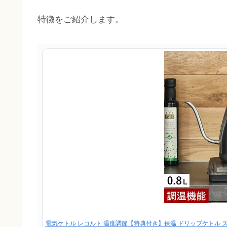
特徴をご紹介します。
電気ケトル レコルト 温度調節【特典付き】保温 ドリップケトル ステン