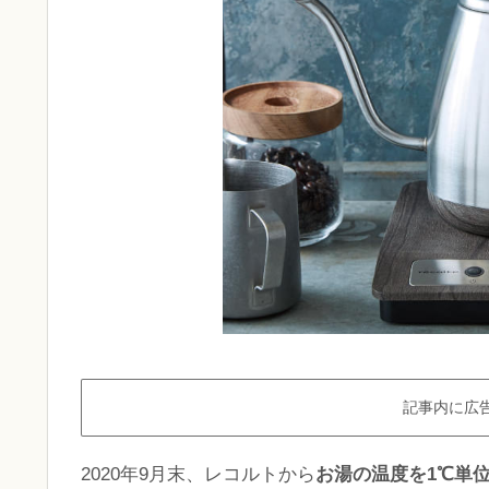
記事内に広
2020年9月末、レコルトから
お湯の温度を1℃単