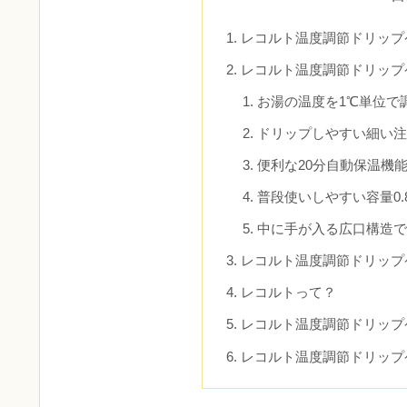
レコルト温度調節ドリップケ
レコルト温度調節ドリップケ
お湯の温度を1℃単位で
ドリップしやすい細い
便利な20分自動保温機
普段使いしやすい容量0.
中に手が入る広口構造
レコルト温度調節ドリップケ
レコルトって？
レコルト温度調節ドリップケ
レコルト温度調節ドリップケ