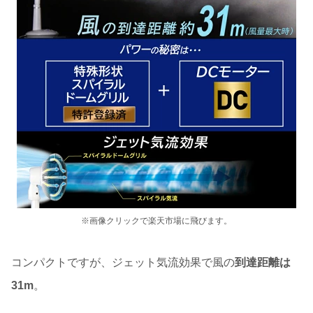
※画像クリックで楽天市場に飛びます。
コンパクトですが、ジェット気流効果で風の
到達距離は
31m
。