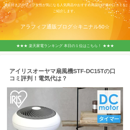
通販好きアラフィフ女性が気になる人気商品やおすすめ商品の評価や口コミを
ご紹介します。
アラフィフ通販ブログ☆キニナル50☆
★★★ 楽天家電ランキング 本日の１位はこちら！ ★★★
アイリスオーヤマ扇風機STF-DC15Tの口
コミ評判！電気代は？