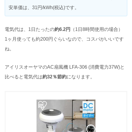
安単価は、31円/kWh(税込)です。
電気代は、1日たったの
約6.2円
（1日8時間使用の場合）
1ヶ月使っても約200円ぐらいなので、コスパがいいです
ね。
アイリスオーヤマのAC扇風機 LFA-306 (消費電力37W)と
比べると電気代は
約32％節約
になります。