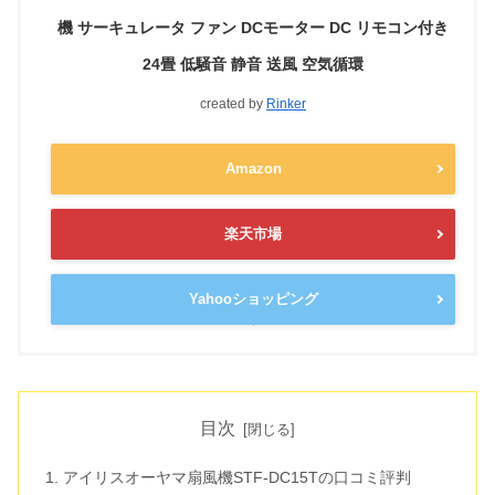
機 サーキュレータ ファン DCモーター DC リモコン付き
24畳 低騒音 静音 送風 空気循環
created by
Rinker
Amazon
楽天市場
Yahooショッピング
目次
アイリスオーヤマ扇風機STF-DC15Tの口コミ評判