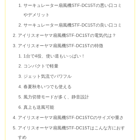
サーキュレーター扇風機STF-DC15Tの悪い口コミ
やデメリット
サーキュレーター扇風機STF-DC15Tの良い口コミ
アイリスオーヤマ扇風機STF-DC15Tの電気代は？
アイリスオーヤマ扇風機STF-DC15Tの特徴
1台で4役、使い道もいっぱい！
コンパクトで軽量
ジェット気流でパワフル
春夏秋冬いつでも使える
風力切替モードが多く、静音設計
真上も送風可能
アイリスオーヤマ扇風機STF-DC15TCのサイズや重さ
アイリスオーヤマ扇風機STF-DC15Tはこんな方におす
すめ