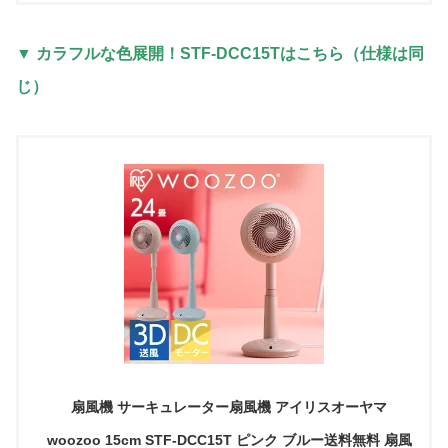
▼ カラフルな色展開！STF-DCC15Tはこちら（仕様は同
じ）
扇風機 サーキュレーター扇風機 アイリスオーヤマ
woozoo 15cm STF-DCC15T ピンク ブルー送料無料 扇風