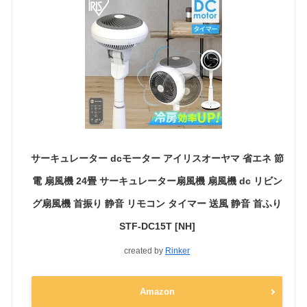
サーキュレーター dcモーター アイリスオーヤマ 省エネ 節
電 扇風機 24畳 サーキュレーター扇風機 扇風機 dc リビン
グ扇風機 首振り 静音 リモコン タイマー 送風 静音 首ふり
STF-DC15T [NH]
created by
Rinker
Amazon