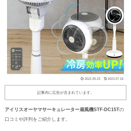
2021.05.23
2023.07.16
記事内に広告が含まれています。
アイリスオーヤマサーキュレーター扇風機STF-DC15T
の
口コミや評判をご紹介します。