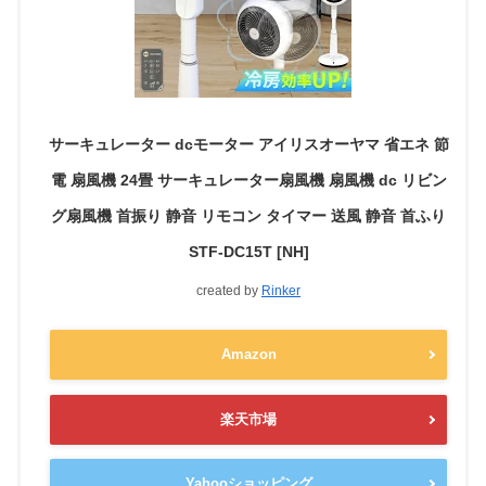
サーキュレーター dcモーター アイリスオーヤマ 省エネ 節
電 扇風機 24畳 サーキュレーター扇風機 扇風機 dc リビン
グ扇風機 首振り 静音 リモコン タイマー 送風 静音 首ふり
STF-DC15T [NH]
created by
Rinker
Amazon
楽天市場
Yahooショッピング