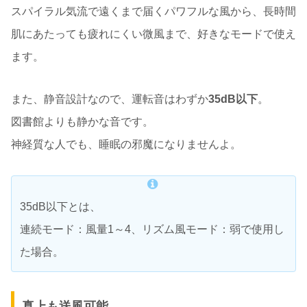
スパイラル気流で遠くまで届くパワフルな風から、長時間
肌にあたっても疲れにくい微風まで、好きなモードで使え
ます。
また、静音設計なので、運転音はわずか
35dB以下
。
図書館よりも静かな音です。
神経質な人でも、睡眠の邪魔になりませんよ。
35dB以下とは、
連続モード：風量1～4、リズム風モード：弱で使用し
た場合。
真上も送風可能