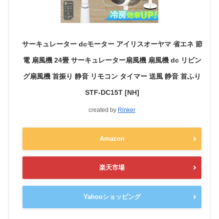
サーキュレーター dcモーター アイリスオーヤマ 省エネ 節
電 扇風機 24畳 サーキュレーター扇風機 扇風機 dc リビン
グ扇風機 首振り 静音 リモコン タイマー 送風 静音 首ふり
STF-DC15T [NH]
created by
Rinker
Amazon
楽天市場
Yahooショッピング