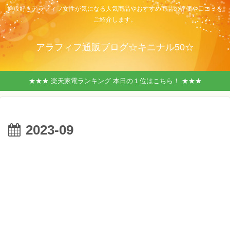
通販好きアラフィフ女性が気になる人気商品やおすすめ商品の評価や口コミを
ご紹介します。
アラフィフ通販ブログ☆キニナル50☆
★★★ 楽天家電ランキング 本日の１位はこちら！ ★★★
2023-09