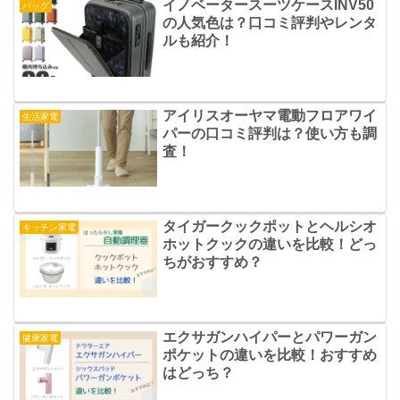
イノベータースーツケースINV50
バッグ
の人気色は？口コミ評判やレンタ
ルも紹介！
アイリスオーヤマ電動フロアワイ
生活家電
パーの口コミ評判は？使い方も調
査！
タイガークックポットとヘルシオ
キッチン家電
ホットクックの違いを比較！どっ
ちがおすすめ？
エクサガンハイパーとパワーガン
健康家電
ポケットの違いを比較！おすすめ
はどっち？