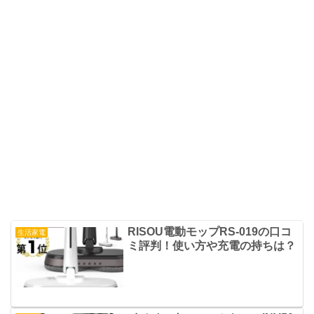
RISOU電動モップRS-019の口コ
生活家電
ミ評判！使い方や充電の持ちは？