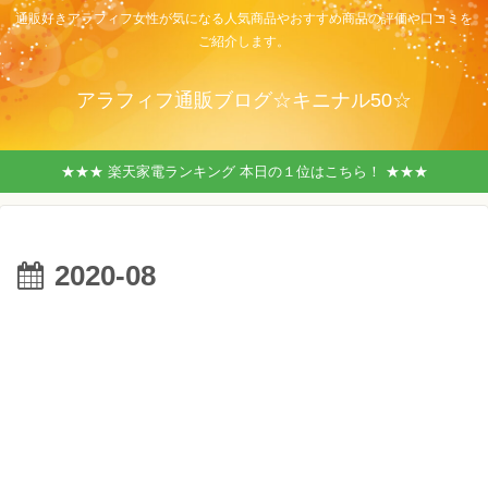
通販好きアラフィフ女性が気になる人気商品やおすすめ商品の評価や口コミを
ご紹介します。
アラフィフ通販ブログ☆キニナル50☆
★★★ 楽天家電ランキング 本日の１位はこちら！ ★★★
2020-08