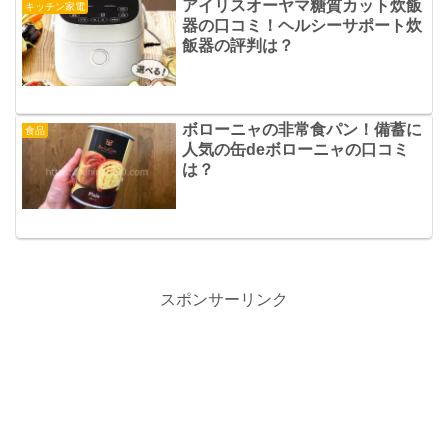
アイリスオーヤマ糖質カット炊飯
キッチン家電
器の口コミ！ヘルシーサポート炊
飯器の評判は？
ボローニャの非常食パン！備蓄に
食品
人気の缶deボローニャの口コミ
は？
スポンサーリンク