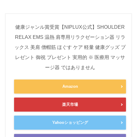
健康ジャンル賞受賞【NIPLUX公式】SHOULDER
RELAX EMS 温熱 肩専用リラクゼーション器 リラ
ックス 美肩 僧帽筋 ほぐす ケア 軽量 健康グッズ プ
レゼント 御祝 プレゼント 実用的 ※ 医療用 マッサ
ージ器 ではありません
Amazon
楽天市場
Yahooショッピング