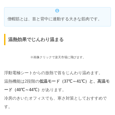
僧帽筋とは、首と背中に連動する大きな筋肉です。
温熱効果でじんわり温まる
※画像クリックで楽天市場に飛びます。
浮動電極シートからの放熱で首をじんわり温めます。
温熱機能は2段階の
低温モード（37℃～41℃）と、高温モ
ード（40℃～44℃）
があります。
冷房のきいたオフィスでも、寒さ対策としておすすめで
す。