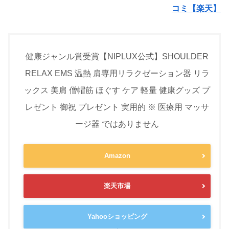
コミ【楽天】
健康ジャンル賞受賞【NIPLUX公式】SHOULDER
RELAX EMS 温熱 肩専用リラクゼーション器 リラ
ックス 美肩 僧帽筋 ほぐす ケア 軽量 健康グッズ プ
レゼント 御祝 プレゼント 実用的 ※ 医療用 マッサ
ージ器 ではありません
Amazon
楽天市場
Yahooショッピング