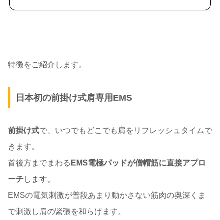
特徴をご紹介します。
日本初の前掛け式肩専用EMS
前掛け式
で、いつでもどこでも肩をリフレッシュタイムで
きます。
首後方までまわる
EMS電極パッドが僧帽筋に直接アプロ
ーチ
します。
EMSの電気刺激が普段あまり動かさない筋肉の奥深くま
で刺激し肩の緊張を和らげます。