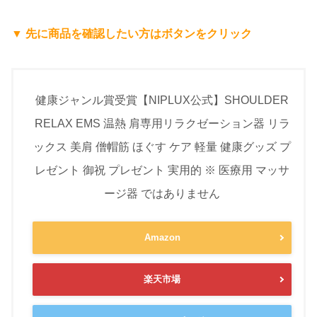
▼ 先に商品を確認したい方はボタンをクリック
健康ジャンル賞受賞【NIPLUX公式】SHOULDER
RELAX EMS 温熱 肩専用リラクゼーション器 リラ
ックス 美肩 僧帽筋 ほぐす ケア 軽量 健康グッズ プ
レゼント 御祝 プレゼント 実用的 ※ 医療用 マッサ
ージ器 ではありません
Amazon
楽天市場