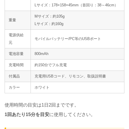
Lサイズ：178×158×45mm（首回り：38～46cm）
Mサイズ：約105g
重量
Lサイズ：約160g
電源供給
モバイルバッテリー/PC等のUSBポート
元
電池容量
800mAh
充電時間
約150分でフル充電
付属品
充電用USBコード、リモコン、取扱説明書
カラー
ホワイト
使用時間の目安は1日2回までです。
1回あたり15分を目安
に使用してください。