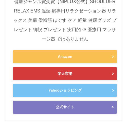
健康ジャンル賞受賞【NIPLUX公式】SHOULDER
RELAX EMS 温熱 肩専用リラクゼーション器 リラ
ックス 美肩 僧帽筋 ほぐす ケア 軽量 健康グッズ プ
レゼント 御祝 プレゼント 実用的 ※ 医療用 マッサ
ージ器 ではありません
Amazon
楽天市場
Yahooショッピング
公式サイト