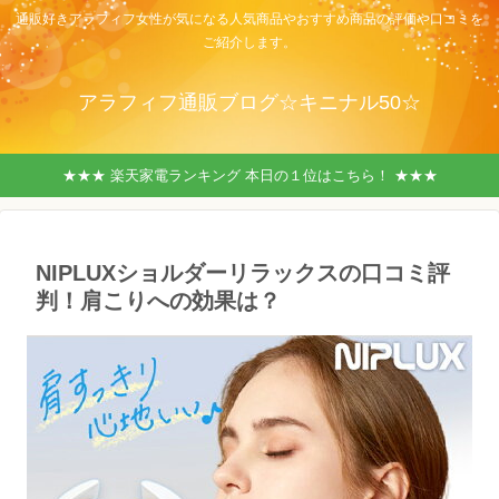
通販好きアラフィフ女性が気になる人気商品やおすすめ商品の評価や口コミを
ご紹介します。
アラフィフ通販ブログ☆キニナル50☆
★★★ 楽天家電ランキング 本日の１位はこちら！ ★★★
NIPLUXショルダーリラックスの口コミ評
判！肩こりへの効果は？