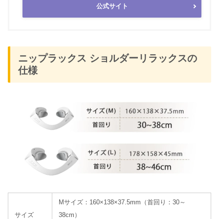
公式サイト
ニップラックス ショルダーリラックスの
仕様
Mサイズ：160×138×37.5mm（首回り：30～
サイズ
38cm）