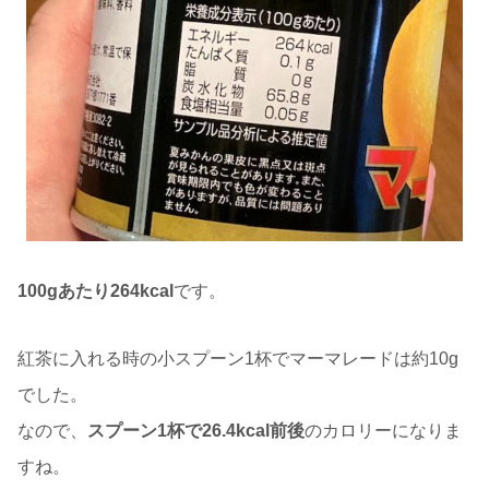
100gあたり264kcal
です。
紅茶に入れる時の小スプーン1杯でマーマレードは約10g
でした。
なので、
スプーン1杯で26.4kcal前後
のカロリーになりま
すね。