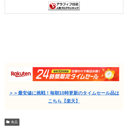
＞＞最安値に挑戦！毎朝10時更新のタイムセール品は
こちら【楽天】
食品