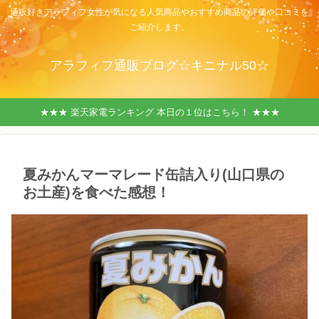
通販好きアラフィフ女性が気になる人気商品やおすすめ商品の評価や口コミを
ご紹介します。
アラフィフ通販ブログ☆キニナル50☆
★★★ 楽天家電ランキング 本日の１位はこちら！ ★★★
夏みかんマーマレード缶詰入り(山口県の
お土産)を食べた感想！