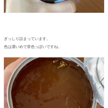
ぎっしり詰まっています。
色は濃いめで茶色っぽいですね。