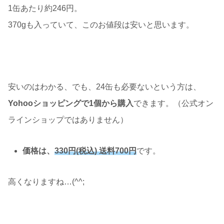
1缶あたり約246円。
370gも入っていて、このお値段は安いと思います。
安いのはわかる、でも、24缶も必要ないという方は、
Yohooショッピングで1個から購入
できます。（公式オン
ラインショップではありません）
価格は、
330円(税込) 送料700円
です。
高くなりますね…(^^;