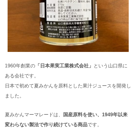
1960年創業の
「日本果実工業株式会社」
という山口県に
ある会社です。
日本で初めて夏みかんを原料とした果汁ジュースを開発し
ました。
夏みかんマーマレードは、
国産原料を使い、1949年以来
変わらない製法で作り続けている商品
です。