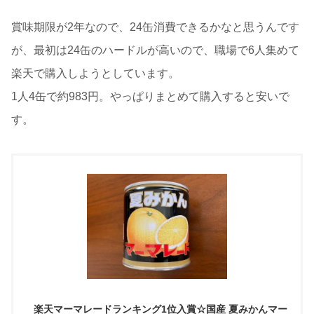
賞味期限が2年なので、24缶消費できるかなと思うんです
が、最初は24缶のハードルが高いので、職場で6人集めて
楽天で購入しようとしています。
1人4缶で約983円。やっぱりまとめて購入すると安いで
す。
楽天マーマレードランキング1位入賞☆国産 夏みかんマー