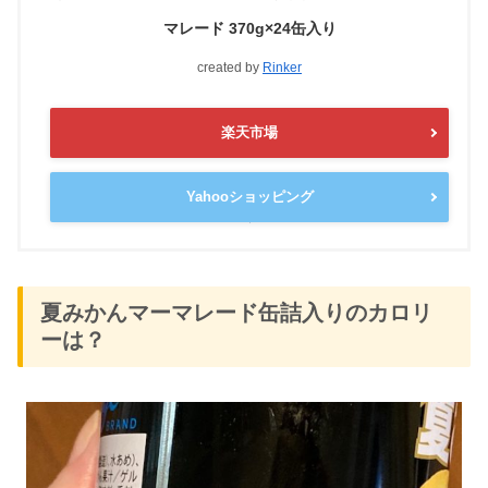
マレード 370g×24缶入り
created by
Rinker
楽天市場
Yahooショッピング
夏みかんマーマレード缶詰入りのカロリ
ーは？