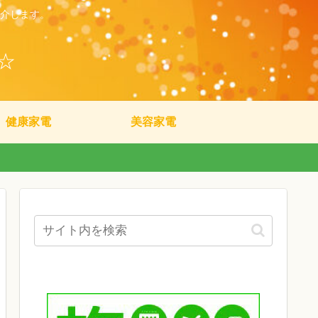
介します。
☆
健康家電
美容家電