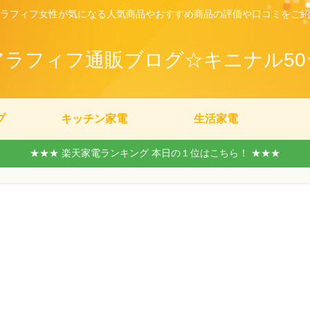
ラフィフ女性が気になる人気商品やおすすめ商品の評価や口コミをご紹
アラフィフ通販ブログ☆キニナル50
プ
キッチン家電
生活家電
★★★ 楽天家電ランキング 本日の１位はこちら！ ★★★