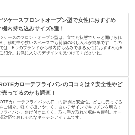
ーツケースフロントオープン型で女性におすすめ
？機内持ち込みサイズ5選！
ツケースのフロントオープン型は、立てた状態でサッと開けられ
め、移動中や狭いスペースでも荷物の出し入れが簡単です。この
では、5つのブランドから機内持ち込みできる女性におすすめな5
ご紹介。お気に入りのデザインを見つけてくださいね。
AROTEカローテフライパンの口コミは？安全性やど
で売ってるのかも調査！
ROTEカローテフライパンの口コミ評判と安全性、どこに売ってる
をご紹介。軽くて扱いやすく、白いデザインでキッチンを明るく
フライパン。焦げ付きにくく、取っ手が取れて収納も便利。オー
源対応でおしゃれなキッチンアイテムです。