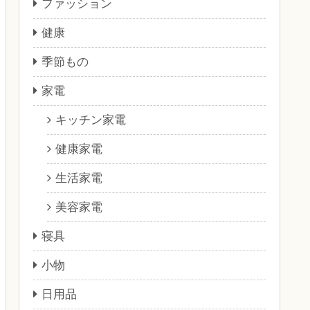
ファッション
健康
季節もの
家電
キッチン家電
健康家電
生活家電
美容家電
寝具
小物
日用品