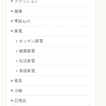
ファッション
健康
季節もの
家電
キッチン家電
健康家電
生活家電
美容家電
寝具
小物
日用品