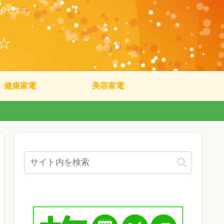
介します。
☆
健康家電
美容家電