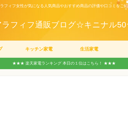
ラフィフ女性が気になる人気商品やおすすめ商品の評価や口コミをご紹
アラフィフ通販ブログ☆キニナル50
プ
キッチン家電
生活家電
★★★ 楽天家電ランキング 本日の１位はこちら！ ★★★