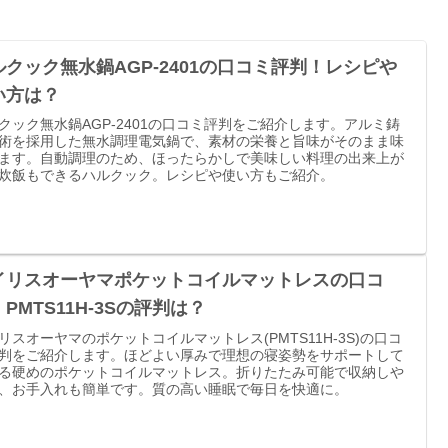
ルクック無水鍋AGP-2401の口コミ評判！レシピや
い方は？
クック無水鍋AGP-2401の口コミ評判をご紹介します。アルミ鋳
術を採用した無水調理電気鍋で、素材の栄養と旨味がそのまま味
ます。自動調理のため、ほったらかしで美味しい料理の出来上が
炊飯もできるハルクック。レシピや使い方もご紹介。
イリスオーヤマポケットコイルマットレスの口コ
PMTS11H-3Sの評判は？
リスオーヤマのポケットコイルマットレス(PMTS11H-3S)の口コ
判をご紹介します。ほどよい厚みで理想の寝姿勢をサポートして
る硬めのポケットコイルマットレス。折りたたみ可能で収納しや
、お手入れも簡単です。質の高い睡眠で毎日を快適に。