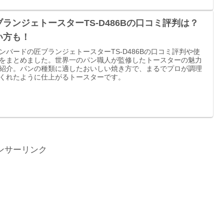
ブランジェトースターTS-D486Bの口コミ評判は？
い方も！
ンバードの匠ブランジェトースターTS-D486Bの口コミ評判や使
をまとめました。世界一のパン職人が監修したトースターの魅力
紹介。パンの種類に適したおいしい焼き方で、まるでプロが調理
くれたように仕上がるトースターです。
ンサーリンク