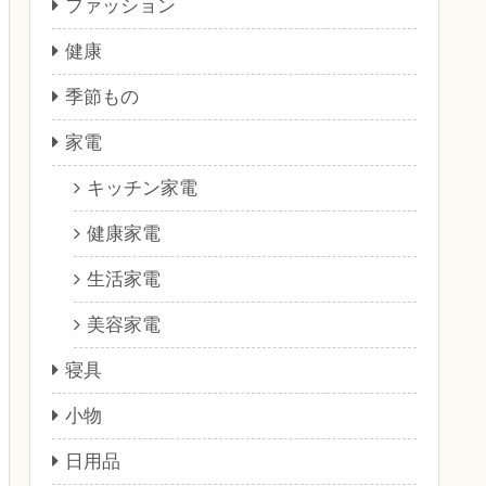
ファッション
健康
季節もの
家電
キッチン家電
健康家電
生活家電
美容家電
寝具
小物
日用品