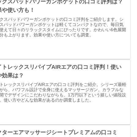
ックスパッドパワーガンポケットの口コミ評判は？
果や使い方も！
クスパッドパワーガンポケットの口コミ評判をご紹介します。シ
スパッドパワーガンポケットは軽くてコンパクトなので、毎日気
使えて日々のリラックスタイムにぴったりです。かわいい6色展開
分も上がります。効果や使い方についても調査。
イトレックスリバイブAIRエアの口コミ評判！使い
や効果は？
トレックスリバイブAIRエアの口コミ評判をご紹介。シリーズ最軽
がら、パワフル設計で全身に使えるマッサージガン。カラフルな
開でデザインにこだわりながらも、1万円以下という嬉しい値段設
。使い方やどんな効果があるのか調査しました。
クターエアマッサージシートプレミアムの口コミ