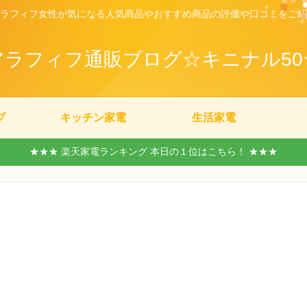
ラフィフ女性が気になる人気商品やおすすめ商品の評価や口コミをご紹
アラフィフ通販ブログ☆キニナル50
プ
キッチン家電
生活家電
★★★ 楽天家電ランキング 本日の１位はこちら！ ★★★