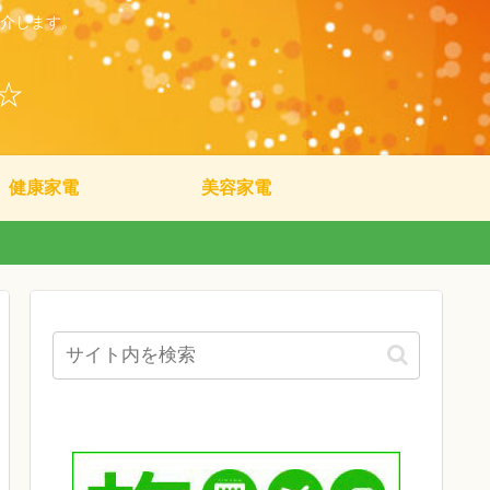
介します。
☆
健康家電
美容家電