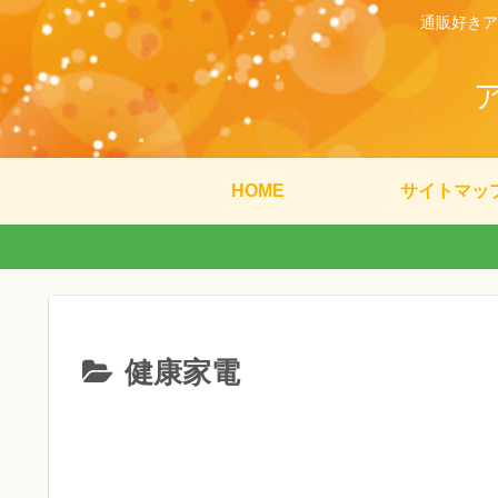
通販好きア
HOME
サイトマッ
健康家電