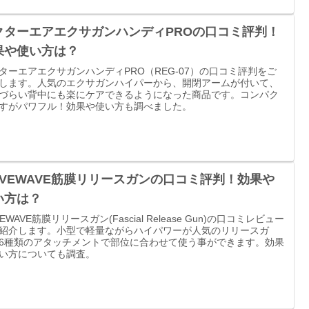
クターエアエクサガンハンディPROの口コミ評判！
果や使い方は？
ターエアエクサガンハンディPRO（REG-07）の口コミ評判をご
します。人気のエクサガンハイパーから、開閉アームが付いて、
づらい背中にも楽にケアできるようになった商品です。コンパク
すがパワフル！効果や使い方も調べました。
AVEWAVE筋膜リリースガンの口コミ評判！効果や
い方は？
EWAVE筋膜リリースガン(Fascial Release Gun)の口コミレビュー
紹介します。小型で軽量ながらハイパワーが人気のリリースガ
6種類のアタッチメントで部位に合わせて使う事ができます。効果
い方についても調査。