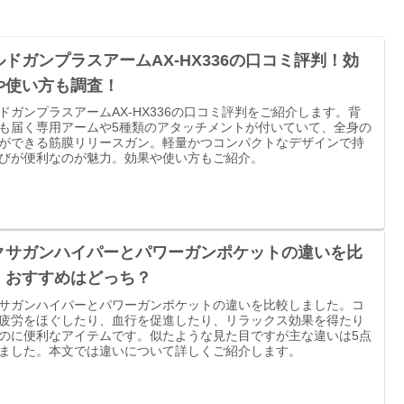
ルドガンプラスアームAX-HX336の口コミ評判！効
や使い方も調査！
ドガンプラスアームAX-HX336の口コミ評判をご紹介します。背
も届く専用アームや5種類のアタッチメントが付いていて、全身の
ができる筋膜リリースガン。軽量かつコンパクトなデザインで持
びが便利なのが魅力。効果や使い方もご紹介。
クサガンハイパーとパワーガンポケットの違いを比
！おすすめはどっち？
サガンハイパーとパワーガンポケットの違いを比較しました。コ
疲労をほぐしたり、血行を促進したり、リラックス効果を得たり
のに便利なアイテムです。似たような見た目ですが主な違いは5点
ました。本文では違いについて詳しくご紹介します。