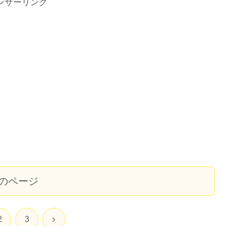
ンサーリンク
のページ
次
2
3