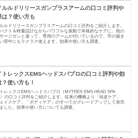
ノルルドリリースガンプラスアームの口コミ評判や
果は？使い方も
ルルドリリースガンプラスアームの口コミ評判をご紹介します。
パクト＆軽量設計ながらパワフルな振動で本格的なケアに。他の
サージガンと違って、専用のアームが付いているので、手の届き
い背中にもラクラク使えます。効果や使い方も調査。
イトレックスEMSヘッドスパプロの口コミ評判や効
は？使い方も！
トレックスEMSヘッドスパプロ（MYTREX EMS HEAD SPA
O）の口コミ評判をご紹介します。従来の機種より「頭皮ケア」
ェイスケア」「ボディケア」のすべてがグレードアップして発売
ました。効果や使い方についても調査。