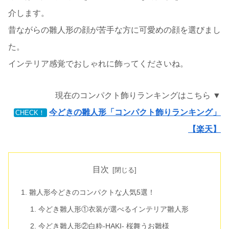
介します。
昔ながらの雛人形の顔が苦手な方に可愛めの顔を選びまし
た。
インテリア感覚でおしゃれに飾ってくださいね。
現在のコンパクト飾りランキングはこちら ▼
今どきの雛人形「コンパクト飾りランキング」
CHECK！
【楽天】
目次
雛人形今どきのコンパクトな人気5選！
今どき雛人形①衣装が選べるインテリア雛人形
今どき雛人形②白粋-HAKI- 桜舞うお雛様