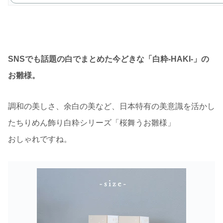
SNSでも話題の白でまとめた今どきな「白粋-HAKI-」の
お雛様。
調和の美しさ、余白の美など、日本特有の美意識を活かし
たちりめん飾り白粋シリーズ「桜舞うお雛様」
おしゃれですね。