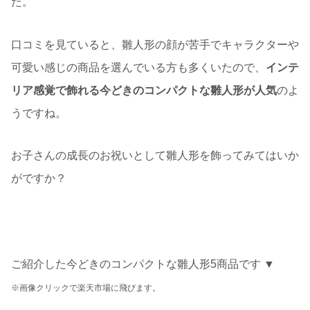
た。
口コミを見ていると、雛人形の顔が苦手でキャラクターや
可愛い感じの商品を選んでいる方も多くいたので、
インテ
リア感覚で飾れる今どきのコンパクトな雛人形が人気
のよ
うですね。
お子さんの成長のお祝いとして雛人形を飾ってみてはいか
がですか？
ご紹介した今どきのコンパクトな雛人形5商品です ▼
※画像クリックで楽天市場に飛びます。