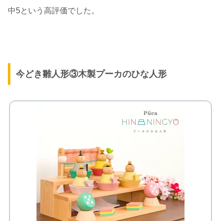
中5という高評価でした。
今どき雛人形③木製プーカのひな人形