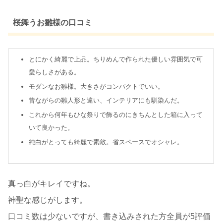
桜舞うお雛様の口コミ
とにかく綺麗で上品。ちりめんで作られた優しい雰囲気で可
愛らしさがある。
モダンなお雛様。大きさがコンパクトでいい。
昔ながらの雛人形と違い、インテリアにも馴染んだ。
これから何年もひな祭りで飾るのにきちんとした箱に入って
いて良かった。
純白がとっても綺麗で素敵。省スペースでオシャレ。
真っ白がキレイですね。
神聖な感じがします。
口コミ数は少ないですが、書き込みされた方全員が5評価