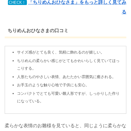
「ちりめんおひなさま」をもっと詳しく見てみ
CHECK！
る
ちりめんおひなさまの口コミ
サイズ感がとても良く、気軽に飾れるのが嬉しい。
ちりめんの柔らかい感じがとてもかわいらしく見ていてほっ
こりする。
人形たちのやさしい表情、あたたかい雰囲気に癒される。
お手玉のような触り心地で子供にも安心。
コンパクトでとても可愛い雛人形ですが、しっかりした作り
になっている。
柔らかな表情のお雛様を見ていると、同じように柔らかな