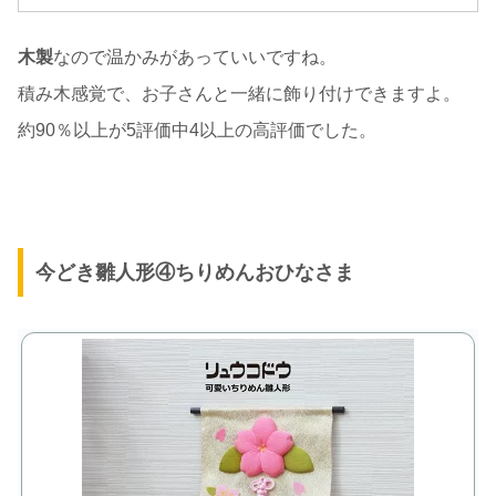
木製
なので温かみがあっていいですね。
積み木感覚で、お子さんと一緒に飾り付けできますよ。
約90％以上が5評価中4以上の高評価でした。
今どき雛人形④ちりめんおひなさま