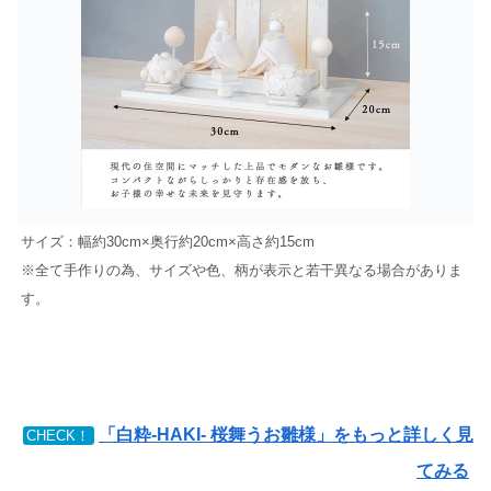
サイズ：幅約30cm×奥行約20cm×高さ約15cm
※全て手作りの為、サイズや色、柄が表示と若干異なる場合がありま
す。
「白粋-HAKI- 桜舞うお雛様」をもっと詳しく見
CHECK！
てみる