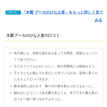
「木製 プーカのひな人形」をもっと詳しく見て
CHECK！
みる
木製プーカのひな人形の口コミ
木の感じも、色味も温かみがあって大満足。収納もコンパク
トでありがたい。
今どきでとてもかわいらしい。家の雰囲気にも馴染みそう。
子どもたちが遊んでも安心して見ていられる。玄関に置くの
にもちょうどいい大きさ。
飾る場所に合わせて、飾り台の形を変えられてよかった。
触れないようにしてある雛人形よりも、木でできた雛人形の
ほうが一緒に遊べるのでよかった。