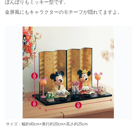
ぼんぼりもミッキー型です。
金屏風にもキャラクターのモチーフが隠れてますよ。
サイズ：幅約40cm×奥行約20cm×高さ約25cm