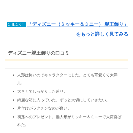
「ディズニー（ミッキー＆ミニー） 親王飾り」
CHECK！
をもっと詳しく見てみる
ディズニー親王飾りの口コミ
人形は怖いのでキャラクターにした。とても可愛くて大満
足。
大きくてしっかりした造り。
綺麗な箱に入っていた。ずっと大切にしていきたい。
片付けがラクチンなのが良い。
初孫へのプレゼント。雛人形がミッキー＆ミニーで大変喜ば
れた。