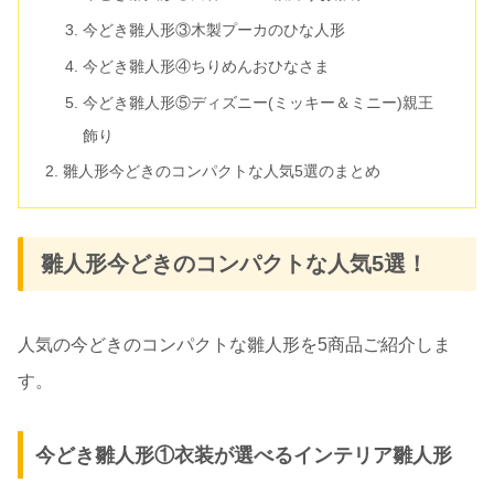
今どき雛人形③木製プーカのひな人形
今どき雛人形④ちりめんおひなさま
今どき雛人形⑤ディズニー(ミッキー＆ミニー)親王
飾り
雛人形今どきのコンパクトな人気5選のまとめ
雛人形今どきのコンパクトな人気5選！
人気の今どきのコンパクトな雛人形を5商品ご紹介しま
す。
今どき雛人形①衣装が選べるインテリア雛人形