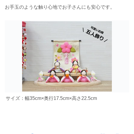
お手玉のような触り心地でお子さんにも安心です。
サイズ：幅35cm×奥行17.5cm×高さ22.5cm