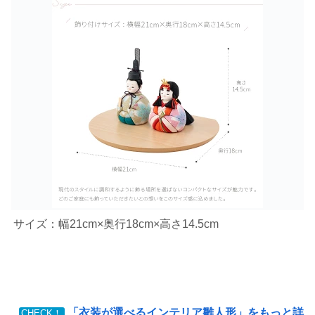
サイズ：幅21cm×奥行18cm×高さ14.5cm
「衣装が選べるインテリア雛人形」をもっと詳
CHECK！