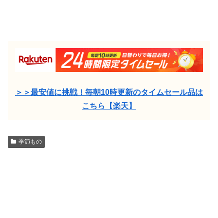
＞＞最安値に挑戦！毎朝10時更新のタイムセール品は
こちら【楽天】
季節もの