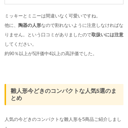
ミッキーとミニーは間違いなく可愛いですね。
他に、
陶器の人形
なので割れないように注意しなければな
りません。という口コミがありましたので
取扱いには注意
してください。
約90％以上が5評価中4以上の高評価でした。
雛人形今どきのコンパクトな人気5選のま
とめ
人気の今どきのコンパクトな雛人形を5商品ご紹介しまし